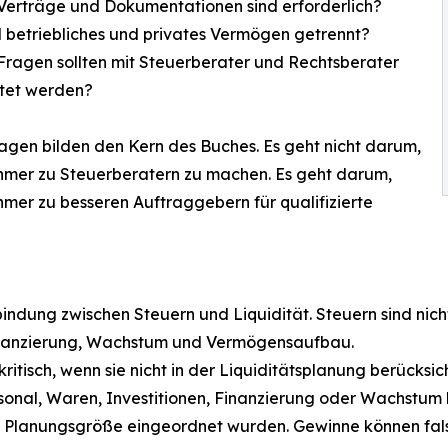
Verträge und Dokumentationen sind erforderlich?
 betriebliches und privates Vermögen getrennt?
ragen sollten mit Steuerberater und Rechtsberater
itet werden?
agen bilden den Kern des Buches. Es geht nicht darum,
hmer zu Steuerberatern zu machen. Es geht darum,
mer zu besseren Auftraggebern für qualifizierte
indung zwischen Steuern und Liquidität. Steuern sind nicht
Finanzierung, Wachstum und Vermögensaufbau.
kritisch, wenn sie nicht in der Liquiditätsplanung berücks
Personal, Waren, Investitionen, Finanzierung oder Wachstu
 Planungsgröße eingeordnet wurden. Gewinne können falsc