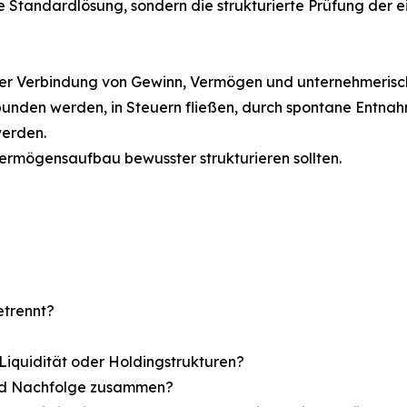
ine Standardlösung, sondern die strukturierte Prüfung der
der Verbindung von Gewinn, Vermögen und unternehmerisch
den werden, in Steuern fließen, durch spontane Entnahme
werden.
ermögensaufbau bewusster strukturieren sollten.
etrennt?
 Liquidität oder Holdingstrukturen?
und Nachfolge zusammen?