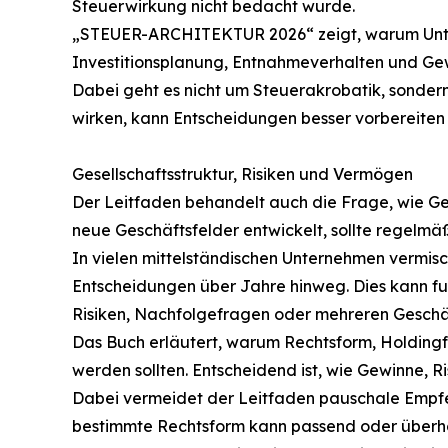
Steuerwirkung nicht bedacht wurde.
„STEUER-ARCHITEKTUR 2026“ zeigt, warum Untern
Investitionsplanung, Entnahmeverhalten und Gew
Dabei geht es nicht um Steuerakrobatik, sondern
wirken, kann Entscheidungen besser vorbereite
Gesellschaftsstruktur, Risiken und Vermögen
Der Leitfaden behandelt auch die Frage, wie G
neue Geschäftsfelder entwickelt, sollte regelmä
In vielen mittelständischen Unternehmen vermis
Entscheidungen über Jahre hinweg. Dies kann fu
Risiken, Nachfolgefragen oder mehreren Geschäft
Das Buch erläutert, warum Rechtsform, Holdingf
werden sollten. Entscheidend ist, wie Gewinne, R
Dabei vermeidet der Leitfaden pauschale Empfehl
bestimmte Rechtsform kann passend oder überholt 