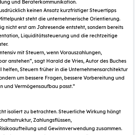
endung und Beraterkommunikation.
rücklich keinen Ansatz kurzfristiger Steuertipps
ttelpunkt steht die unternehmerische Orientierung.
g nicht erst am Jahresende entsteht, sondern bereits
tation, Liquiditätssteuerung und die rechtzeitige
ter.
intensiv mit Steuern, wenn Vorauszahlungen,
ar anstehen“, sagt Harald de Vries, Autor des Buches
ll helfen, Steuern früher in die Unternehmensarchitektur
, sondern um bessere Fragen, bessere Vorbereitung und
iken und Vermögensaufbau passt.“
cht isoliert zu betrachten. Steuerliche Wirkung hängt
haftsstruktur, Zahlungsflüssen,
, Risikoaufteilung und Gewinnverwendung zusammen.