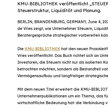
KMU-BIBLIOTHEK veröffentlicht „STEUER-
Steuerstruktur, Liquidität und Planung.
BERLIN, BRANDENBURG, GERMANY, June 4, 202
de Vries zeigt, wie Unternehmer Steuern, Liquid
Beratergespräche strategischer vorbereiten kön
Die
KMU-BIBLIOTHEK
hat den neuen Praxisleit
Vries veröffentlicht. Das Buch richtet sich an U
Investoren, die Steuern nicht nur als isolierten
betrachten möchten, sondern als Bestandteil von
Vermögensaufbau und langfristiger strategische
Mit dem neuen Titel erweitert die KMU-BIBLIOTH
Unternehmerpublikationen um ein Thema, das für
wirtschaftliche Bedeutung hat: die Verbindung vo