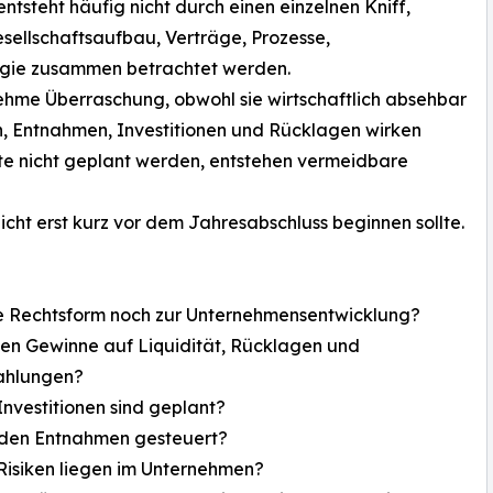
entsteht häufig nicht durch einen einzelnen Kniff,
sellschaftsaufbau, Verträge, Prozesse,
egie zusammen betrachtet werden.
hme Überraschung, obwohl sie wirtschaftlich absehbar
, Entnahmen, Investitionen und Rücklagen wirken
kte nicht geplant werden, entstehen vermeidbare
ht erst kurz vor dem Jahresabschluss beginnen sollte.
ie Rechtsform noch zur Unternehmensentwicklung?
en Gewinne auf Liquidität, Rücklagen und
ahlungen?
nvestitionen sind geplant?
den Entnahmen gesteuert?
Risiken liegen im Unternehmen?