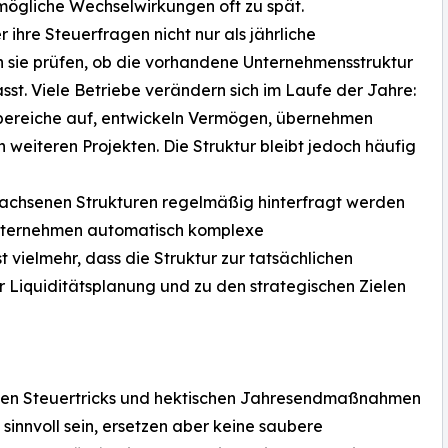
mögliche Wechselwirkungen oft zu spät.
ihre Steuerfragen nicht nur als jährliche
en sie prüfen, ob die vorhandene Unternehmensstruktur
sst. Viele Betriebe verändern sich im Laufe der Jahre:
sbereiche auf, entwickeln Vermögen, übernehmen
n weiteren Projekten. Die Struktur bleibt jedoch häufig
wachsenen Strukturen regelmäßig hinterfragt werden
 Unternehmen automatisch komplexe
t vielmehr, dass die Struktur zur tatsächlichen
ur Liquiditätsplanung und zu den strategischen Zielen
tigen Steuertricks und hektischen Jahresendmaßnahmen
sinnvoll sein, ersetzen aber keine saubere