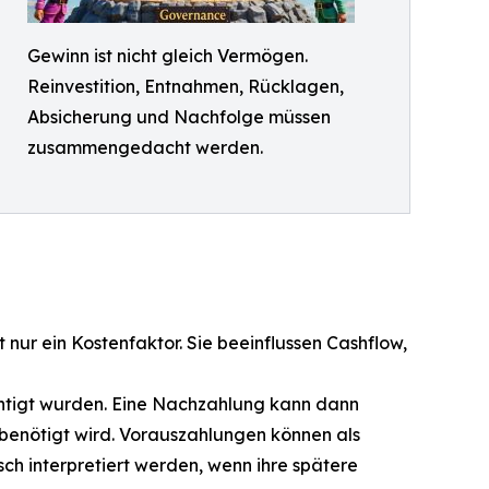
Gewinn ist nicht gleich Vermögen.
Reinvestition, Entnahmen, Rücklagen,
Absicherung und Nachfolge müssen
zusammengedacht werden.
 nur ein Kostenfaktor. Sie beeinflussen Cashflow,
ichtigt wurden. Eine Nachzahlung kann dann
m benötigt wird. Vorauszahlungen können als
h interpretiert werden, wenn ihre spätere