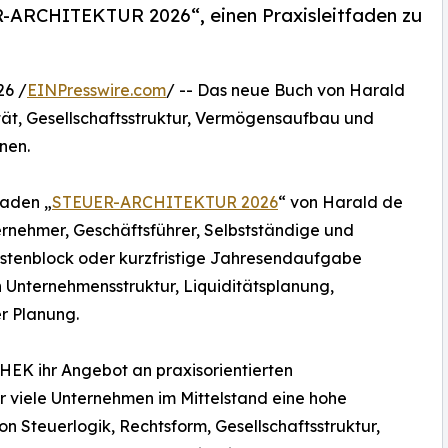
ARCHITEKTUR 2026“, einen Praxisleitfaden zu
6 /
EINPresswire.com
/ -- Das neue Buch von Harald
ität, Gesellschaftsstruktur, Vermögensaufbau und
nen.
faden „
STEUER-ARCHITEKTUR 2026
“ von Harald de
nternehmer, Geschäftsführer, Selbstständige und
 Kostenblock oder kurzfristige Jahresendaufgabe
 Unternehmensstruktur, Liquiditätsplanung,
r Planung.
EK ihr Angebot an praxisorientierten
 viele Unternehmen im Mittelstand eine hohe
n Steuerlogik, Rechtsform, Gesellschaftsstruktur,