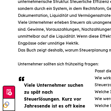
unternehmerische Struktur. Steuerliche Effizienz 
sondern durch ein System, in dem Rechtsform, Ge
Dokumentation, Liquidität und Vermögensstrat
Viele Unternehmer erleben Steuern als unangene
sind. Gewinne, Vorauszahlungen, Nachzahlungen
unmittelbar auf die Liquidität. Wenn diese Effe
Engpässe oder unnötige Hektik.
Das Buch zeigt deshalb, warum Steuerplanung nic
Unternehmer sollten sich frühzeitig fragen:
Passt d
Wie wirk
Viele Unternehmer suchen
Steuerz
zu spät nach
Welche I
Steuerlösungen. Kurz vor
Wie wer
Jahresende ist es oft keine
Welche 