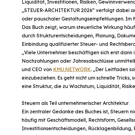
Liquidität, Investitionen, Risiken, Gewinnverw
„STEUER-ARCHITEKTUR 2026“ verfolgt dabei ausd
oder pauschaler Gestaltungsempfehlungen. Im Mi
Das Buch zeigt, warum steuerliche Wirkung häufi
durch Strukturentscheidungen, Planung, Dokumen
Einbindung qualifizierter Steuer- und Rechtsbera
„Viele Unternehmer beschäftigen sich erst dann 
Nachzahlungen oder Jahresabschlüsse unmittelb
und CEO von
KMU.NETWORK
. „Der Leitfaden so
einzubeziehen. Es geht nicht um schnelle Tricks
eine Struktur, die zu Wachstum, Liquidität, Ris
Steuern als Teil unternehmerischer Architektur
Ein zentraler Gedanke des Buches ist, Steuern ni
häufig mit Geschäftsmodell, Rechtsform, Gesellsc
Investitionsentscheidungen, Rücklagenbildung