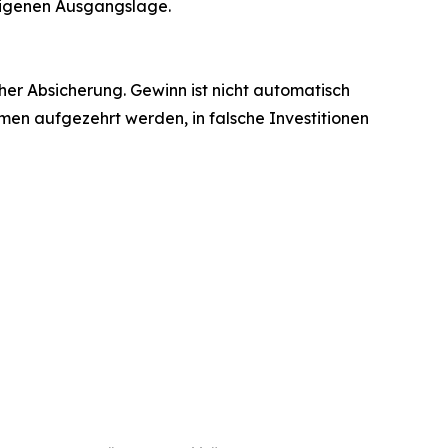
 eigenen Ausgangslage.
er Absicherung. Gewinn ist nicht automatisch
n aufgezehrt werden, in falsche Investitionen