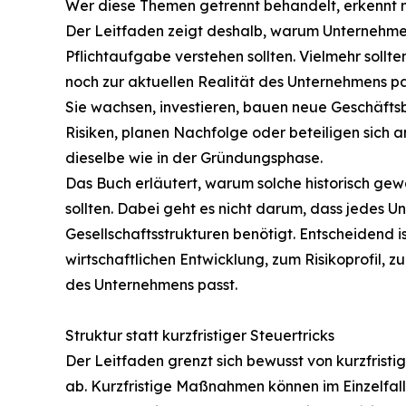
Wer diese Themen getrennt behandelt, erkennt 
Der Leitfaden zeigt deshalb, warum Unternehmer 
Pflichtaufgabe verstehen sollten. Vielmehr sollt
noch zur aktuellen Realität des Unternehmens pa
Sie wachsen, investieren, bauen neue Geschäft
Risiken, planen Nachfolge oder beteiligen sich a
dieselbe wie in der Gründungsphase.
Das Buch erläutert, warum solche historisch ge
sollten. Dabei geht es nicht darum, dass jedes
Gesellschaftsstrukturen benötigt. Entscheidend is
wirtschaftlichen Entwicklung, zum Risikoprofil, z
des Unternehmens passt.
Struktur statt kurzfristiger Steuertricks
Der Leitfaden grenzt sich bewusst von kurzfris
ab. Kurzfristige Maßnahmen können im Einzelfall 