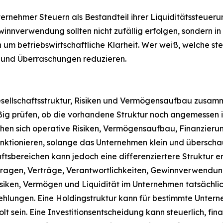
ehmer Steuern als Bestandteil ihrer Liquiditätssteuerun
innverwendung sollten nicht zufällig erfolgen, sondern
 um betriebswirtschaftliche Klarheit. Wer weiß, welche st
n und Überraschungen reduzieren.
esellschaftsstruktur, Risiken und Vermögensaufbau zusa
ßig prüfen, ob die vorhandene Struktur noch angemessen i
chen sich operative Risiken, Vermögensaufbau, Finanzieru
nktionieren, solange das Unternehmen klein und überschau
sbereichen kann jedoch eine differenziertere Struktur er
ragen, Verträge, Verantwortlichkeiten, Gewinnverwendung
isiken, Vermögen und Liquidität im Unternehmen tatsächlic
ungen. Eine Holdingstruktur kann für bestimmte Unternehm
sein. Eine Investitionsentscheidung kann steuerlich, fina