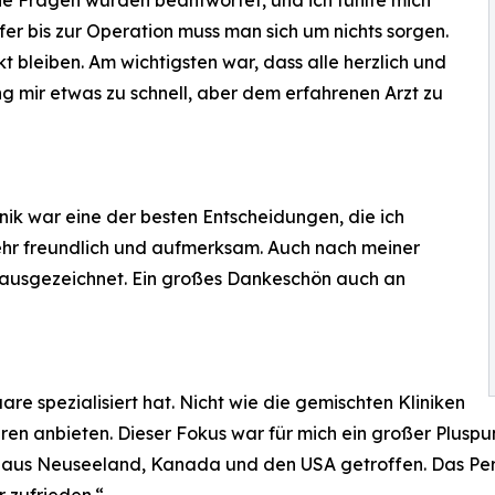
sfer bis zur Operation muss man sich um nichts sorgen.
 bleiben. Am wichtigsten war, dass alle herzlich und
ng mir etwas zu schnell, aber dem erfahrenen Arzt zu
nik war eine der besten Entscheidungen, die ich
ehr freundlich und aufmerksam. Auch nach meiner
ausgezeichnet. Ein großes Dankeschön auch an
Haare spezialisiert hat. Nicht wie die gemischten Kliniken
ahren anbieten. Dieser Fokus war für mich ein großer Plu
 aus Neuseeland, Kanada und den USA getroffen. Das Perso
 zufrieden.“