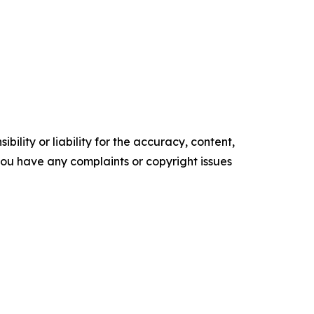
ility or liability for the accuracy, content,
f you have any complaints or copyright issues