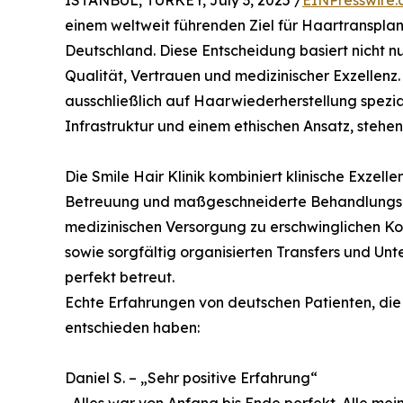
einem weltweit führenden Ziel für Haartransplan
Deutschland. Diese Entscheidung basiert nicht n
Qualität, Vertrauen und medizinischer Exzellenz. K
ausschließlich auf Haarwiederherstellung spezia
Infrastruktur und einem ethischen Ansatz, stehen
Die Smile Hair Klinik kombiniert klinische Exzel
Betreuung und maßgeschneiderte Behandlungsplä
medizinischen Versorgung zu erschwinglichen Ko
sowie sorgfältig organisierten Transfers und Unt
perfekt betreut.
Echte Erfahrungen von deutschen Patienten, die s
entschieden haben:
Daniel S. – „Sehr positive Erfahrung“
„Alles war von Anfang bis Ende perfekt. Alle me