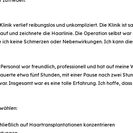
nik verlief reibungslos und unkompliziert. Die Klinik ist 
blauf und zeichnete die Haarlinie. Die Operation selbst wa
 ich keine Schmerzen oder Nebenwirkungen. Ich kann dies
 Personal war freundlich, professionell und hat auf meine
 dauerte etwa fünf Stunden, mit einer Pause nach zwei Stu
 war. Insgesamt war es eine tolle Erfahrung. Ich hoffe, d
 wählen:
chließlich auf Haartransplantationen konzentrieren
chtungen