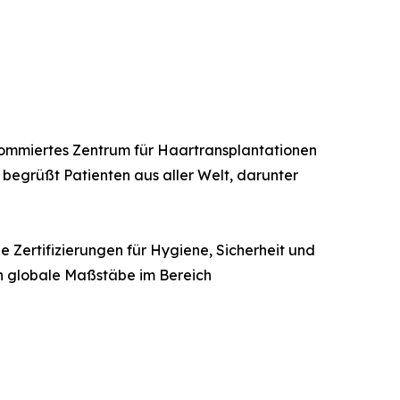
renommiertes Zentrum für Haartransplantationen
d begrüßt Patienten aus aller Welt, darunter
e Zertifizierungen für Hygiene, Sicherheit und
hin globale Maßstäbe im Bereich