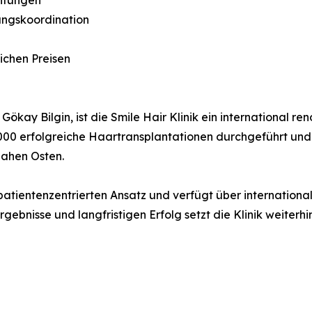
ungskoordination
ichen Preisen
ökay Bilgin, ist die Smile Hair Klinik ein international 
 10.000 erfolgreiche Haartransplantationen durchgeführt un
Nahen Osten.
 patientenzentrierten Ansatz und verfügt über international
Ergebnisse und langfristigen Erfolg setzt die Klinik weiter