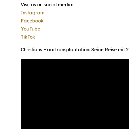
Visit us on social media:
Instagram
Facebook
YouTube
TikTok
Christians Haartransplantation: Seine Reise mit 