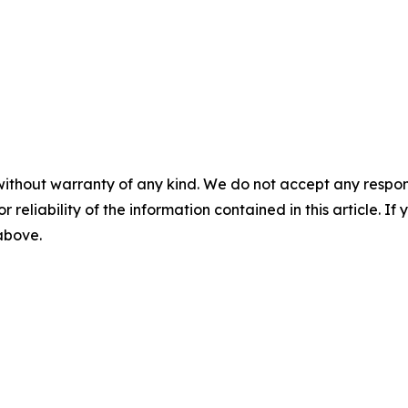
without warranty of any kind. We do not accept any responsib
r reliability of the information contained in this article. I
 above.