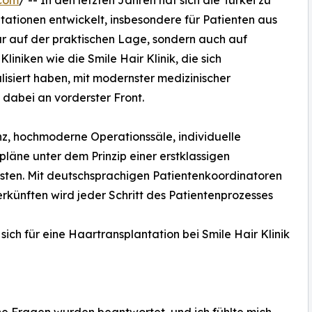
tationen entwickelt, insbesondere für Patienten aus
ur auf der praktischen Lage, sondern auch auf
liniken wie die Smile Hair Klinik, die sich
lisiert haben, mit modernster medizinischer
 dabei an vorderster Front.
lenz, hochmoderne Operationssäle, individuelle
ne unter dem Prinzip einer erstklassigen
sten. Mit deutschsprachigen Patientenkoordinatoren
erkünften wird jeder Schritt des Patientenprozesses
ich für eine Haartransplantation bei Smile Hair Klinik
ine Fragen wurden beantwortet, und ich fühlte mich