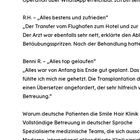
R.H. – „Alles bestens und zufrieden“
„Der Transfer vom Flughafen zum Hotel und zur Kli
Der Arzt war ebenfalls sehr nett, erklärte den A
Betäubungsspritzen. Nach der Behandlung hatte
Benni R. – „Alles top gelaufen“
„Alles war von Anfang bis Ende gut geplant. Das
fühlte ich mich nie gehetzt. Die Transplantation
einen Übersetzer angefordert, der sehr hilfreich
Betreuung.“
Warum deutsche Patienten die Smile Hair Klinik
Vollständige Betreuung in deutscher Sprache
Spezialisierte medizinische Teams, die sich auss
Moderne, international akkreditierte Klinikeinri