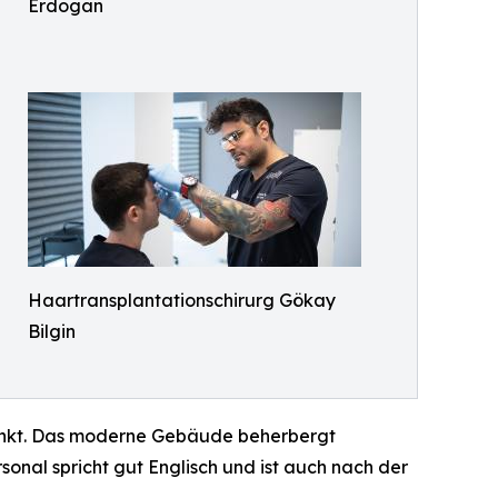
Erdogan
Haartransplantationschirurg Gökay
Bilgin
spunkt. Das moderne Gebäude beherbergt
nal spricht gut Englisch und ist auch nach der