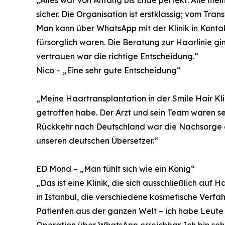
sicher. Die Organisation ist erstklassig; vom Tran
Man kann über WhatsApp mit der Klinik in Kontakt
fürsorglich waren. Die Beratung zur Haarlinie gi
vertrauen war die richtige Entscheidung.“
Nico – „Eine sehr gute Entscheidung“
„Meine Haartransplantation in der Smile Hair Kli
getroffen habe. Der Arzt und sein Team waren s
Rückkehr nach Deutschland war die Nachsorge 
unseren deutschen Übersetzer.“
ED Mond – „Man fühlt sich wie ein König“
„Das ist eine Klinik, die sich ausschließlich auf 
in Istanbul, die verschiedene kosmetische Verf
Patienten aus der ganzen Welt – ich habe Leute
Operation über WhatsApp erreichbar. Ich bin sehr