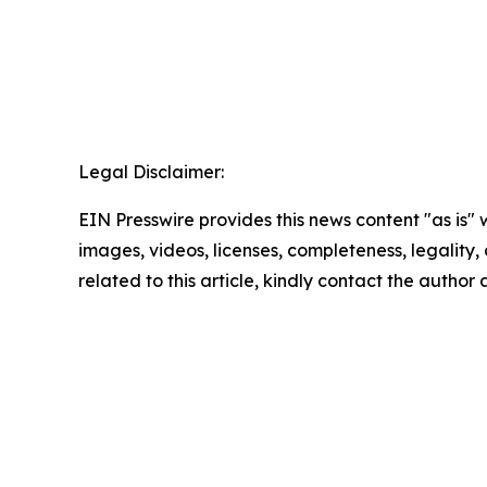
Legal Disclaimer:
EIN Presswire provides this news content "as is" 
images, videos, licenses, completeness, legality, o
related to this article, kindly contact the author