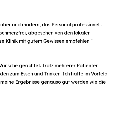
sauber und modern, das Personal professionell.
r schmerzfrei, abgesehen von den lokalen
e Klinik mit gutem Gewissen empfehlen.“
 Wünsche geachtet. Trotz mehrerer Patienten
nden zum Essen und Trinken. Ich hatte im Vorfeld
ass meine Ergebnisse genauso gut werden wie die