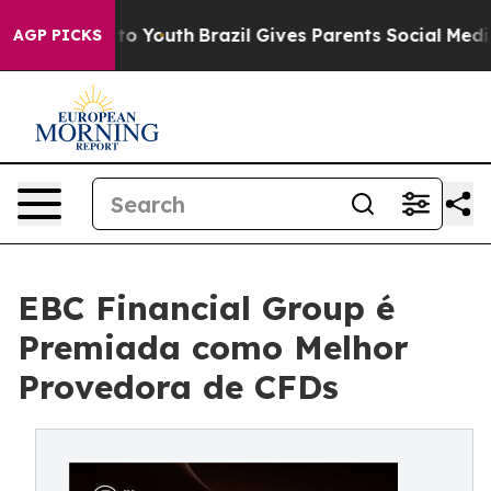
rms to Youth
Brazil Gives Parents Social Media Control
AGP PICKS
EBC Financial Group é
Premiada como Melhor
Provedora de CFDs