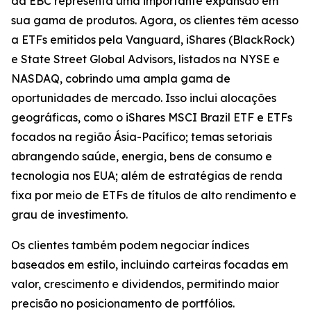
da EBC representa uma importante expansão em
sua gama de produtos. Agora, os clientes têm acesso
a ETFs emitidos pela Vanguard, iShares (BlackRock)
e State Street Global Advisors, listados na NYSE e
NASDAQ, cobrindo uma ampla gama de
oportunidades de mercado. Isso inclui alocações
geográficas, como o iShares MSCI Brazil ETF e ETFs
focados na região Ásia-Pacífico; temas setoriais
abrangendo saúde, energia, bens de consumo e
tecnologia nos EUA; além de estratégias de renda
fixa por meio de ETFs de títulos de alto rendimento e
grau de investimento.
Os clientes também podem negociar índices
baseados em estilo, incluindo carteiras focadas em
valor, crescimento e dividendos, permitindo maior
precisão no posicionamento de portfólios.