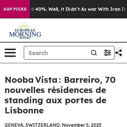
 Around 40%. Well, it Didn’t
As war With Iran Drove o
AGP PICKS
Nooba Vista : Barreiro, 70
nouvelles résidences de
standing aux portes de
Lisbonne
GENEVA, SWITZERLAND, November 5, 2025