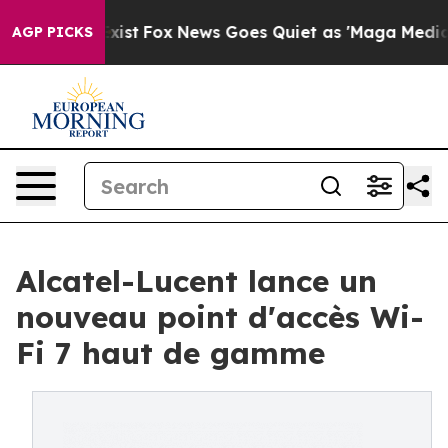
hey Exist
Fox News Goes Quiet as 'Maga Media Pipeline
AGP PICKS
Alcatel-Lucent lance un
nouveau point d'accès Wi-
Fi 7 haut de gamme