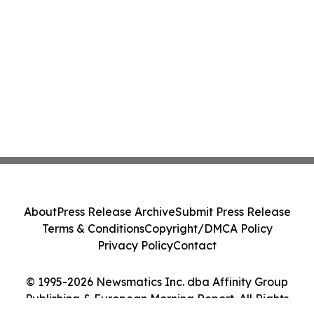
About
Press Release Archive
Submit Press Release
Terms & Conditions
Copyright/DMCA Policy
Privacy Policy
Contact
© 1995-2026 Newsmatics Inc. dba Affinity Group
Publishing & European Morning Report. All Rights